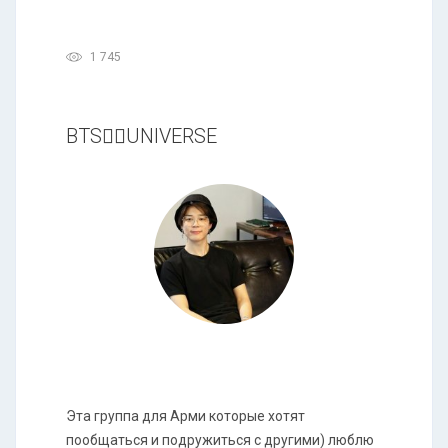
1 745
BTS❤️‍🔥UNIVERSE
Эта группа для Арми которые хотят
пообщаться и подружиться с другими) люблю