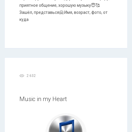
приятное общение, хорошую музыку😇🥰
Зашёл, представься🤗 Имя, возраст, фото, от
куда
2 632
Music in my Heart