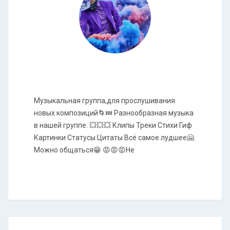
Музыкальная группа,для прослушивания
новых композиций🌀💤 Разнообразная музыка
в нашей группе. 💥💥💥 Клипы Треки Стихи Гиф
Картинки Статусы Цитаты Всё самое лудшее🤗
Можно общаться😁 😡😡😡Не