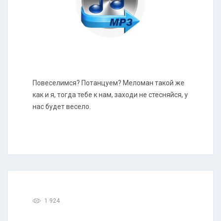
Повеселимся? Потанцуем? Меломан такой же
как и я, тогда тебе к нам, заходи не стесняйся, у
нас будет весело.
1 924