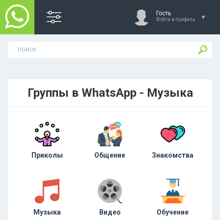
Гость
Войти в профиль
Группы в WhatsApp - Музыка
Приколы
Общение
Знакомства
Музыка
Видео
Обучение