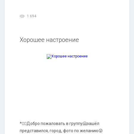
1 694
Хорошее настроение
*🙋‍♂️Добро пожаловать в группу🤗зашёл
представился, город, фото по желанию😜