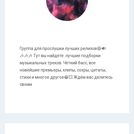
Группа для прослушки лучших релизов😄🔊
🎶🎶🎶 Тут вы найдёте..лучшие подборки
музыкальных треков. Чёткий басс, все
новейшие премьеры, клипы, сохры, цитаты,
стихи и многое другое😁💥 Ждём вас делитесь
своим