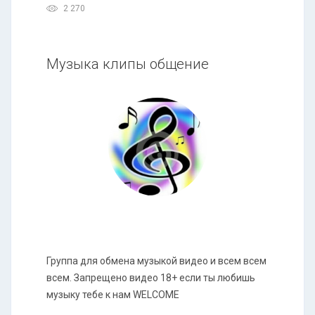
2 270
Музыка клипы общение
Группа для обмена музыкой видео и всем всем
всем. Запрещено видео 18+ если ты любишь
музыку тебе к нам WELCOME