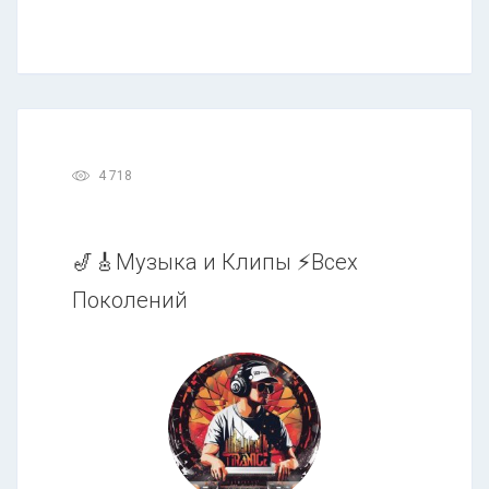
4 718
🎷🎸Музыка и Клипы ⚡Всех
Поколений