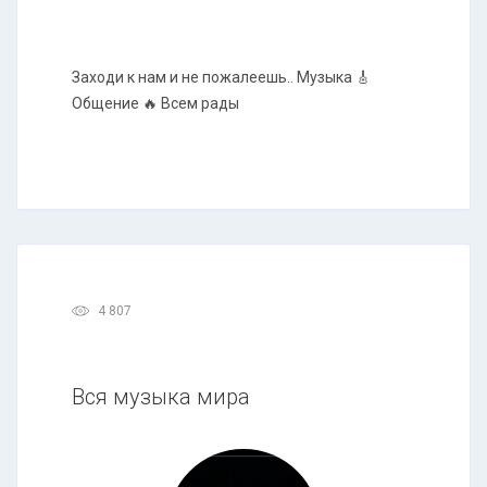
Заходи к нам и не пожалеешь.. Музыка 🎸
Общение 🔥 Всем рады
4 807
Вся музыка мира