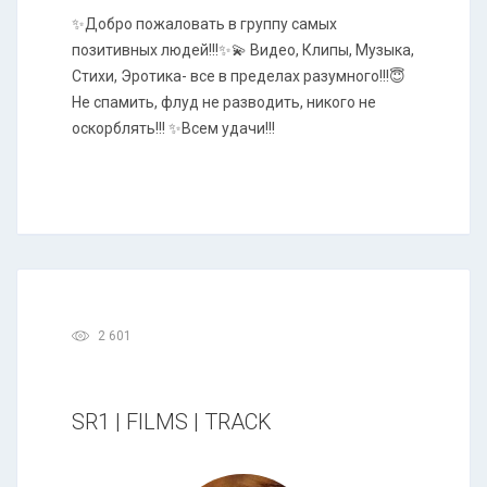
✨Добро пожаловать в группу самых
позитивных людей!!!✨💫 Видео, Клипы, Музыка,
Стихи, Эротика- все в пределах разумного!!!😇
Не спамить, флуд не разводить, никого не
оскорблять!!! ✨Всем удачи!!!
2 601
SR1 | FILMS | TRACK