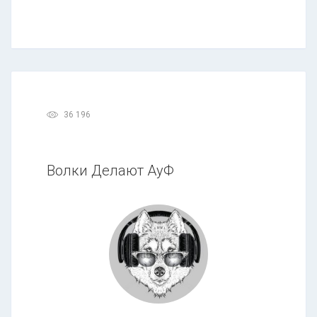
36 196
Волки Делают АуФ