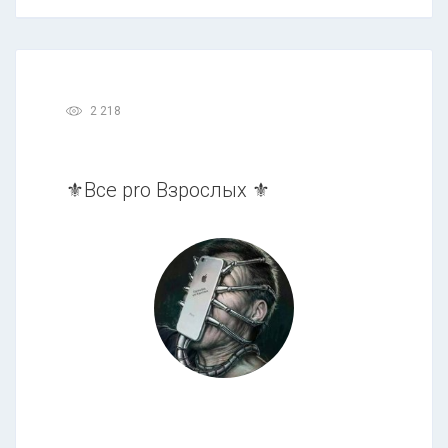
2 218
⚜Все pro Взрослых ⚜️