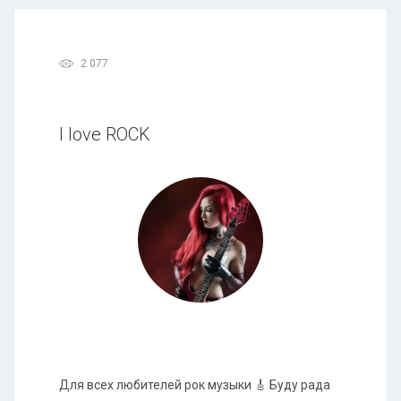
2 077
I love ROCK
Для всех любителей рок музыки 🎸 Буду рада