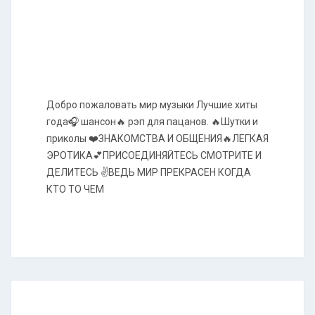
Добро пожаловать мир музыки Лучшие хиты
года🎧 шансон🔥 рэп для пацанов. 🔥Шутки и
приколы ❤️ЗНАКОМСТВА И ОБЩЕНИЯ🔥ЛЕГКАЯ
ЭРОТИКА💕ПРИСОЕДИНЯЙТЕСЬ СМОТРИТЕ И
ДЕЛИТЕСЬ ✌️ВЕДЬ МИР ПРЕКРАСЕН КОГДА
КТО ТО ЧЕМ