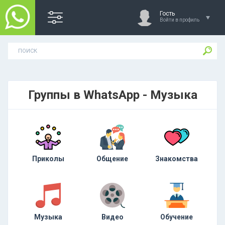
Гость
Войти в профиль
Группы в WhatsApp - Музыка
Приколы
Общение
Знакомства
Музыка
Видео
Обучение