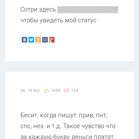
Сотри здесь ▒▒▒▒▒▒▒▒▒▒▒▒▒▒
чтобы увидеть мой статус
15 562
1634
154
Бесит, когда пишут: прив, пнт,
спс, нез. и т.д. Такое чувство что
за каждую букву деньги платят.