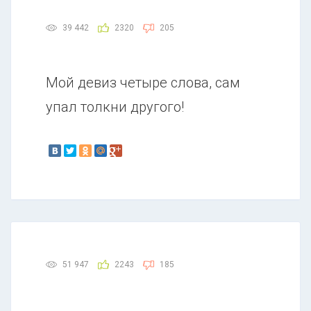
39 442
2320
205
Мой девиз четыре слова, сам
упал толкни другого!
51 947
2243
185