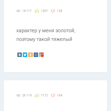
18 117
1207
128
характер у меня золотой,
поэтому такой тяжелый
26 119
1172
104