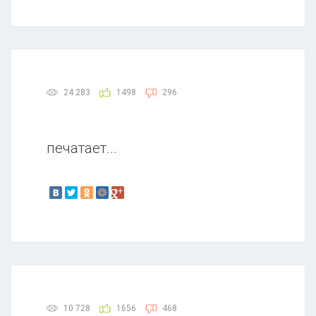
24 283
1498
296
печатает...
10 728
1656
468