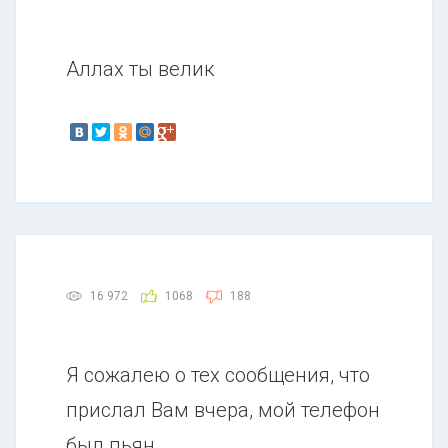
Аллах ты велик
16 972
1068
188
Я сожалею о тех сообщения, что
прислал Вам вчера, мой телефон
был пьян.