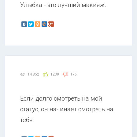
Улыбка - это лучший макияж.
14 852
1239
176
Если долго смотреть на мой
статус, он начинает смотреть на
тебя