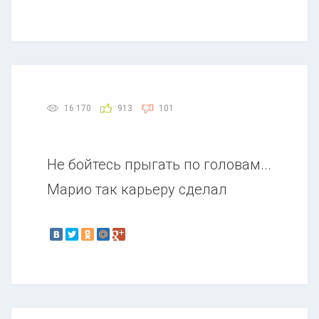
16 170
913
101
Не бойтесь прыгать по головам...
Марио так карьеру сделал