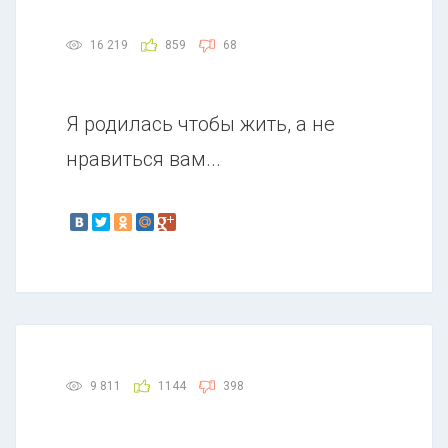
16 219
859
68
Я родилась чтобы жить, а не
нравиться вам...
9 811
1144
398