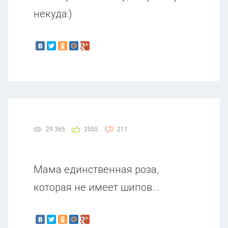
некуда:)
29 365
2555
211
Мама единственная роза,
которая не имеет шипов...