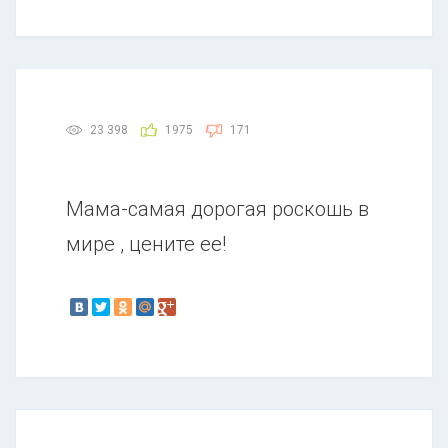
23 398
1975
171
Мама-самая дорогая роскошь в
мире , цените ее!