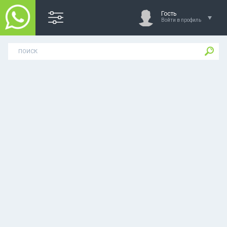
Гость
Войти в профиль