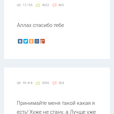
12 155
4022
865
Аллах спасибо тебе
95 418
3050
354
Принимайте меня такой какая я
есть! Хуже не стану, а Лучше уже