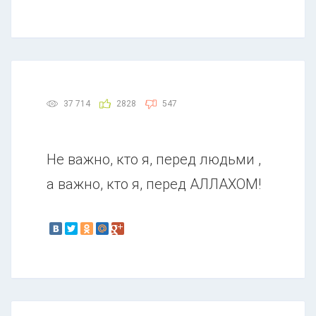
37 714
2828
547
Не важно, кто я, перед людьми ,
а важно, кто я, перед АЛЛАХОМ!