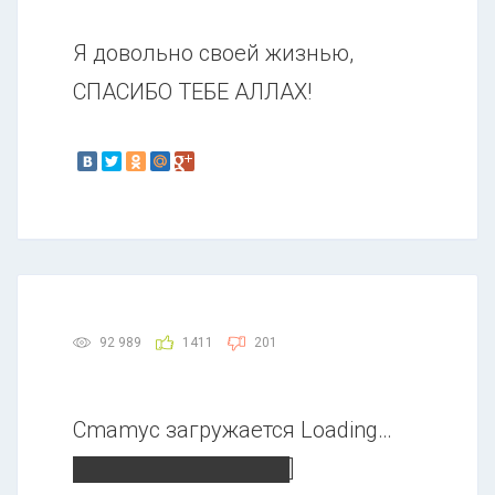
Я довольно своей жизнью,
СПАСИБО ТЕБЕ АЛЛАХ!
92 989
1411
201
Сmаmус загружается Loading…
██████████████]