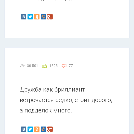
30 501
1393
77
Дружба как бриллиант
встречается редко, стоит дорого,
а подделок много.