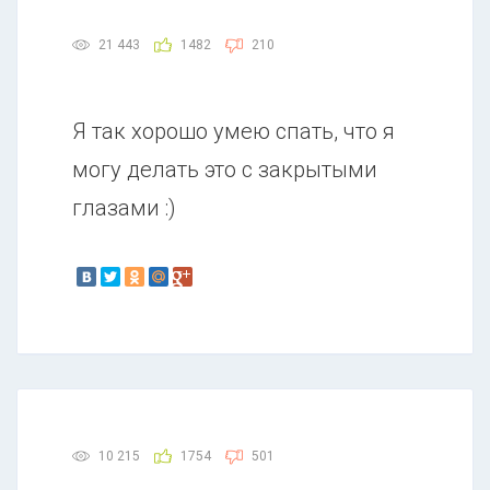
21 443
1482
210
Я так хорошо умею спать, что я
могу делать это с закрытыми
глазами :)
10 215
1754
501