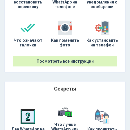
восстановить
WhatsApp на
уведомления о
переписку
телефоне
сообщении
Что означают
Как поменять
Как установить
галочки
фото
на телефон
Посмотреть все инструкции
Секреты
Что лучше
Два WhatsApp на
WhatsApp или
Как прочитать