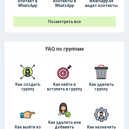
контакт в
контакты в
Whatsapp не
WhatsApp
WhatsApp
видит контакты
Посмотреть все
FAQ по группам
Как создать
Как найти и
Как удалить
группу
вступить в группу
группу
Как удалить или
Как выйти из
добавить
Как назначить