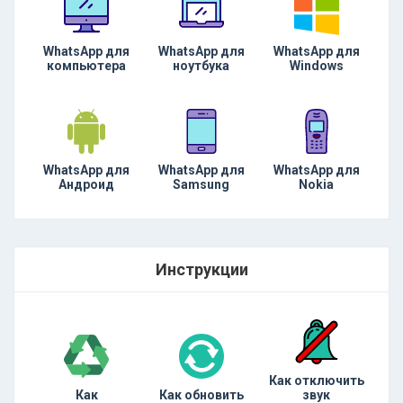
WhatsApp для
WhatsApp для
WhatsApp для
компьютера
ноутбука
Windows
WhatsApp для
WhatsApp для
WhatsApp для
Андроид
Samsung
Nokia
Инструкции
Как отключить
Как
Как обновить
звук