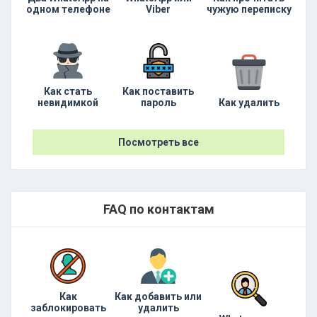
одном телефоне
Viber
чужую переписку
Как стать
Как поставить
невидимкой
пароль
Как удалить
Посмотреть все
FAQ по контактам
Как
Как добавить или
заблокировать
удалить