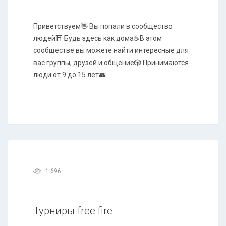
Приветствуем👋 Вы попали в сообщество
людей⛩ Будь здесь как дома☕В этом
сообществе вы можете найти интересные для
вас группы, друзей и общение🎲 Принимаются
люди от 9 до 15 лет👥
1 696
Турниры free fire