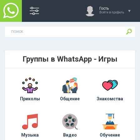
Гость
Войти в профиль
Группы в WhatsApp - Игры
Приколы
Общение
Знакомства
Музыка
Видео
Обучение