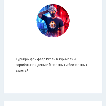
Турниры фри фаер Играй в турнирах и
зарабатывай деньги В платных и бесплатных
залетай