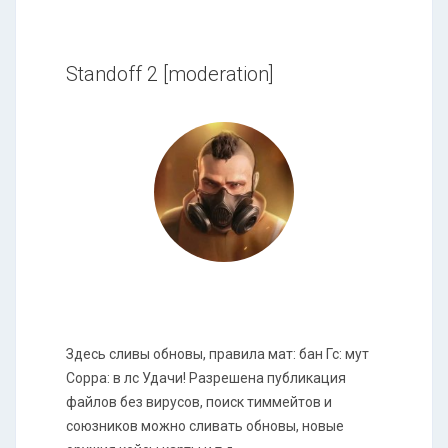
Standoff 2 [moderation]
Здесь сливы обновы, правила мат: бан Гс: мут
Сорра: в лс Удачи! Разрешена публикация
файлов без вирусов, поиск тиммейтов и
союзников можно сливать обновы, новые