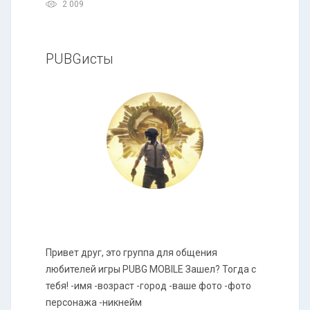
2 009
PUBGисты
Привет друг, это группа для общения
любителей игры PUBG MOBILE Зашел? Тогда с
тебя! -имя -возраст -город -ваше фото -фото
персонажа -никнейм