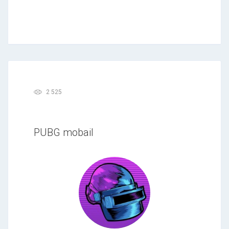
2 525
PUBG mobail