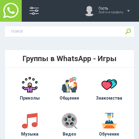
Гость
Войти в профиль
Группы в WhatsApp - Игры
Приколы
Общение
Знакомства
Музыка
Видео
Обучение