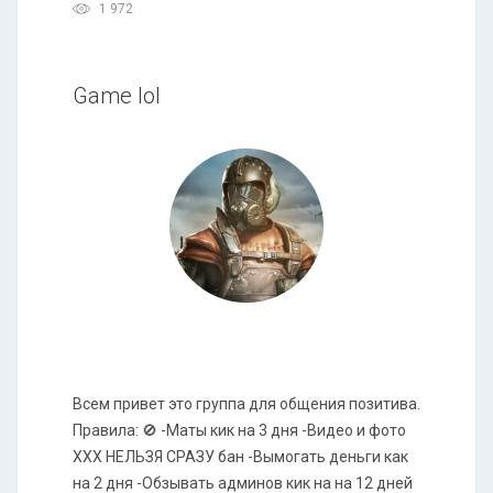
1 972
Game lol
Всем привет это группа для общения позитива.
Правила: 🚫 -Маты кик на 3 дня -Видео и фото
XXX НЕЛЬЗЯ СРАЗУ бан -Вымогать деньги как
на 2 дня -Обзывать админов кик на на 12 дней