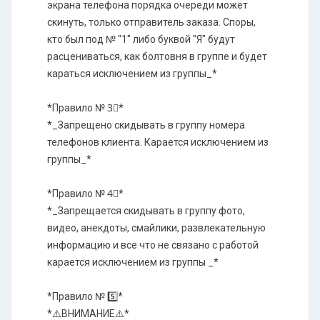
экрана телефона порядка очереди может
скинуть, только отправитель заказа. Споры,
кто был под № "1" либо буквой "Я" будут
расцениваться, как болтовня в группе и будет
караться исключением из группы_*
*Правило № 3⃣*
*_Запрещено скидывать в группу номера
телефонов клиента. Карается исключением из
группы_*
*Правило № 4⃣*
*_Запрещается скидывать в группу фото,
видео, анекдоты, смайлики, развлекательную
информацию и все что не связано с работой
карается исключением из группы _*
*Правило № 5️⃣*
*⚠️ВНИМАНИЕ⚠️*