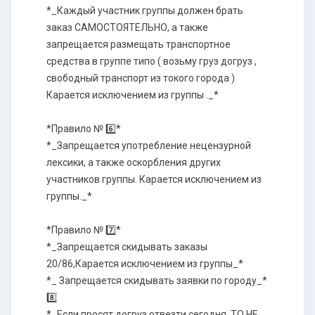
*_Каждый участник группы должен брать
заказ САМОСТОЯТЕЛЬНО, а также
запрещается размещать транспортное
средства в группе типо ( возьму груз догруз ,
свободный транспорт из токого города )
Карается исключением из группы ._*
*Правило № 6️⃣*
*_Запрещается употребление нецензурной
лексики, а также оскорбления других
участников группы. Карается исключением из
группы._*
*Правило № 7️⃣*
*_Запрещается скидывать заказы
20/86,Карается исключением из группы_*
*_ Запрещается скидывать заявки по городу_*
8️⃣
*_Если просят догруз отвезти сегодня. ТО НЕ