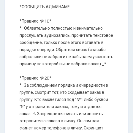
*СООБЩИТЬ АДМИНАМ*
*Правило № 1⃣*
*_Обязательно полностью и внимательно
прослушать аудиозапись, прочитать текстовое
сообщение, только после этого вставать в
порядке очереди. Обратная связь (спасибо
забрал или не забрал и не забываем указывать
причину по которой вы не забрали заказ)._*
*Правило № 2⃣*
*_За соблюдением порядка и очередности в
группе, смотрит тот, кто скидывает заказ в
группу. Кто высветился под "№1 либо буквой
"Я" у отправителя заказа, тому и отдается
заказ. ⚠ Запрещается писать или звонить
отправителю заказа в личку. Он сам вам
скинет номер телефона в личку. Скриншот