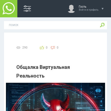
Гость
Войти в профиль
290
0
0
Общалка Виртуальная
Реальность