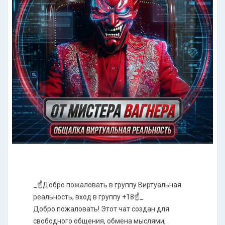
_☝️Добро пожаловать в группу Виртуальная
реальность, вход в группу +18☝️_
​Добро пожаловать! Этот чат создан для
свободного общения, обмена мыслями,