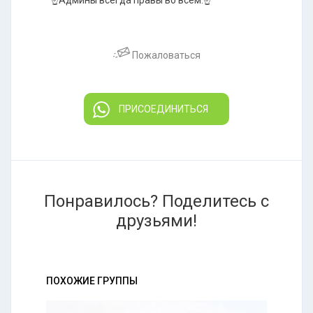
*☝️Админы всегда правы во всём.☝️*
Пожаловаться
ПРИСОЕДИНИТЬСЯ
Понравилось? Поделитесь с
друзьями!
ПОХОЖИЕ ГРУППЫ