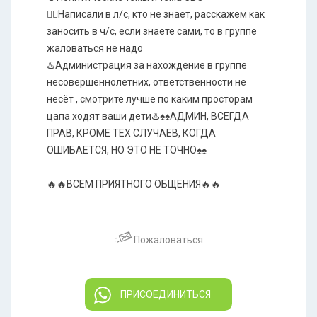
✍🏻Написали в л/с, кто не знает, расскажем как
заносить в ч/с, если знаете сами, то в группе
жаловаться не надо
♨️Администрация за нахождение в группе
несовершеннолетних, ответственности не
несёт , смотрите лучше по каким просторам
цапа ходят ваши дети♨️♠️♠️АДМИН, ВСЕГДА
ПРАВ, КРОМЕ ТЕХ СЛУЧАЕВ, КОГДА
ОШИБАЕТСЯ, НО ЭТО НЕ ТОЧНО♠️♠️
🔥🔥ВСЕМ ПРИЯТНОГО ОБЩЕНИЯ🔥🔥
Пожаловаться
ПРИСОЕДИНИТЬСЯ