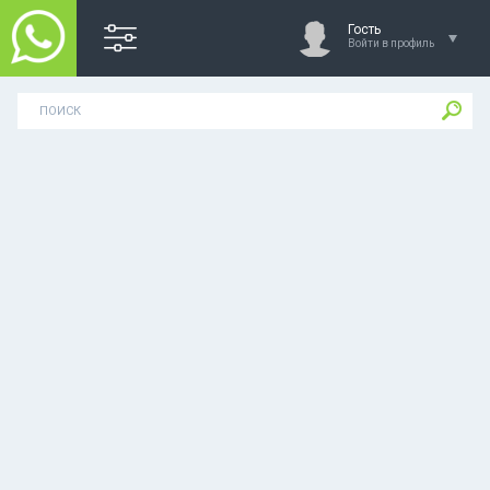
Гость
Войти в профиль