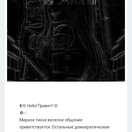
❣️🌸 Hello! Привет! 🌸
🚫✅
Мирное тихое веселое общение
приветствуется. Остальные демократические