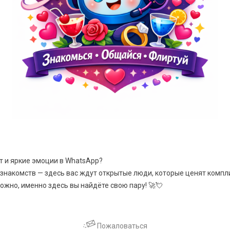
т и яркие эмоции в WhatsApp?
 знакомств — здесь вас ждут открытые люди, которые ценят компл
жно, именно здесь вы найдёте свою пару! 🚀💘
Пожаловаться