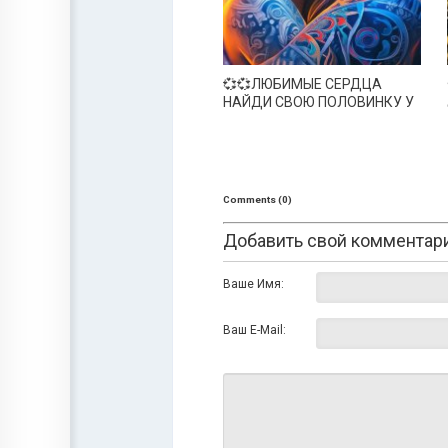
💞💞ЛЮБИМЫЕ СЕРДЦА
НАЙДИ СВОЮ ПОЛОВИНКУ У
НАС💞💞💞
Comments (0)
Добавить свой комментар
Ваше Имя:
Ваш E-Mail: