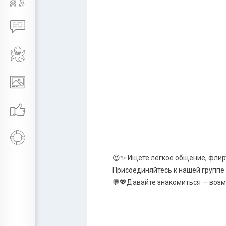
😍✨ Ищете лёгкое общение, флир
Присоединяйтесь к нашей группе
💬💖Давайте знакомиться — возмо