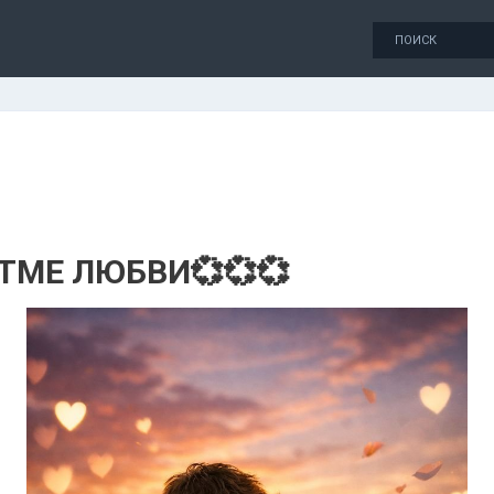
ИТМЕ ЛЮБВИ💞💞💞