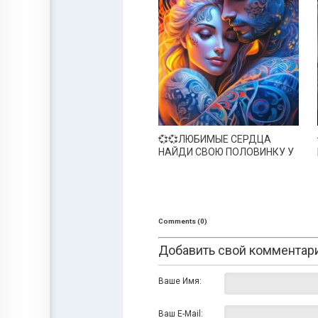
💞💞ЛЮБИМЫЕ СЕРДЦА
НАЙДИ СВОЮ ПОЛОВИНКУ У
НАС💞💞💞
Comments (0)
Добавить свой комментар
Ваше Имя:
Ваш E-Mail: