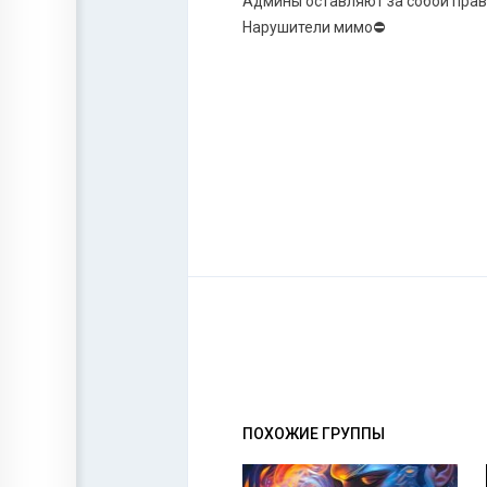
Админы оставляют за собой прав
Нарушители мимо⛔
ПОХОЖИЕ ГРУППЫ