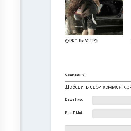
💞PRO ЛюбOFF💞
Comments (0)
Добавить свой комментар
Ваше Имя:
Ваш E-Mail: