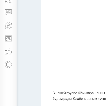
В нашей группе 💯% извращенцы,
будем рады. Слабонервным лучш