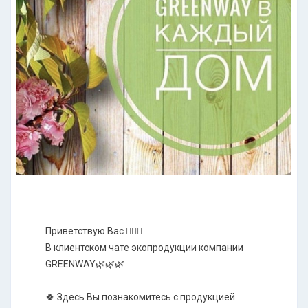
Приветствую Вас 🙋🏻‍♀️
В клиентском чате экопродукции компании
GREENWAY🌿🌿🌿
🍀 Здесь Вы познакомитесь с продукцией