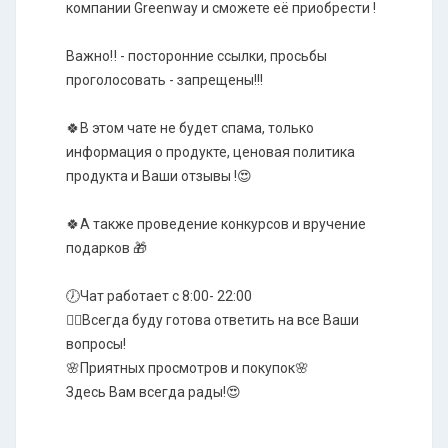
компании Greenway и сможете её приобрести !
Важно‼️ - посторонние ссылки, просьбы
проголосовать - запрещены!!!
🍀В этом чате не будет спама, только
информация о продукте, ценовая политика
продукта и Ваши отзывы !😍
🍀А также проведение конкурсов и вручение
подарков 🎁
🕖Чат работает с 8:00- 22:00
☝🏼Всегда буду готова ответить на все Ваши
вопросы!
🌸Приятных просмотров и покупок🌸
Здесь Вам всегда рады!😍