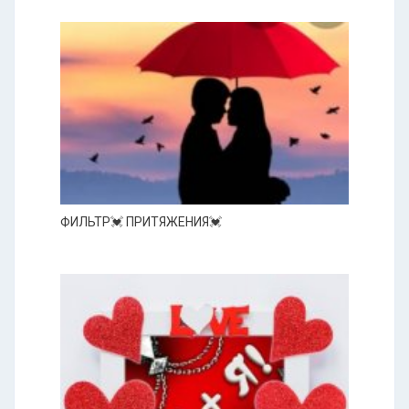
ФИЛЬТР💓 ПРИТЯЖЕНИЯ💓