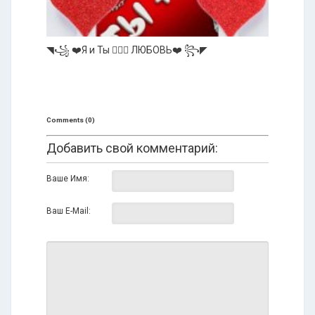
◥꧁ ❤️Я и Ты 👩‍❤️‍👨 ЛЮБОВЬ❤️ ꧂◤
Comments (0)
Добавить свой комментарий:
Ваше Имя:
Ваш E-Mail: