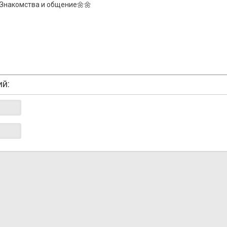
Знакомства и общение🌼🌼
ий: