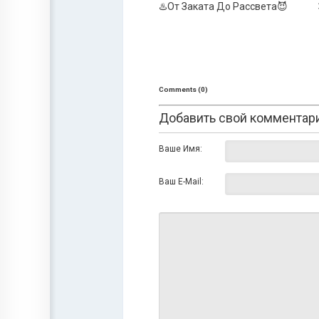
♨️От Заката До Рассвета😈
Comments (0)
Добавить свой комментар
Ваше Имя:
Ваш E-Mail: