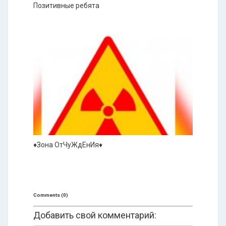
Позитивные ребята
♦Зона ОтЧуЖдЕнИя♦
Comments (0)
Добавить свой комментарий: