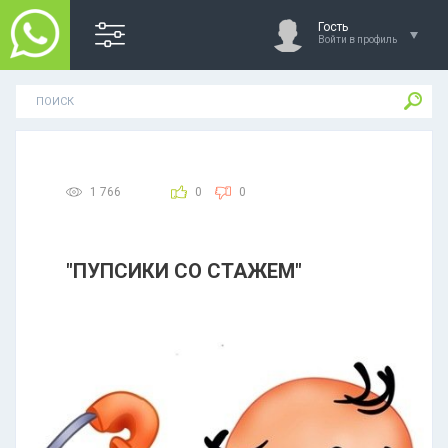
Гость
Войти в профиль
1 766
0
0
"ПУПСИКИ СО СТАЖЕМ"