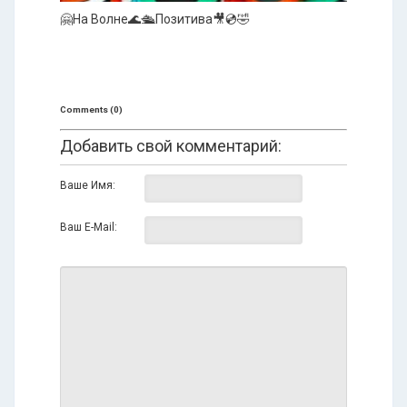
🤗На Волне🌊🛳️Позитива🎥💿🤣
Comments (0)
Добавить свой комментарий:
Ваше Имя:
Ваш E-Mail: