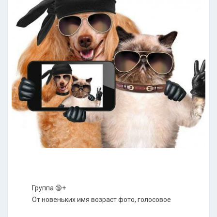
Группа 🔞+
От новеньких имя возраст фото, голосовое