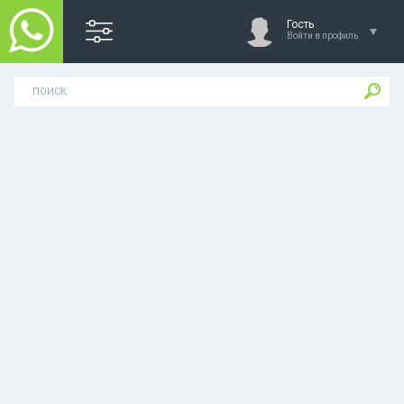
Гость
Войти в профиль