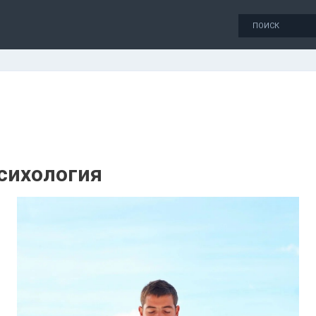
сихология