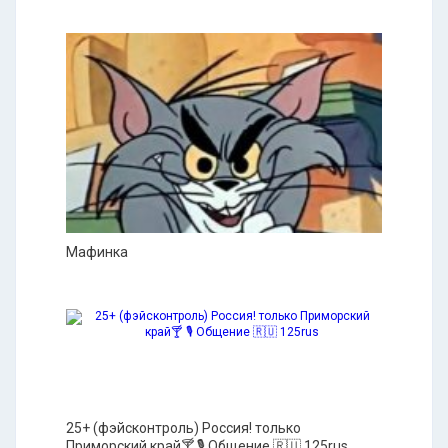
Мафинка
25+ (фэйсконтроль) Россия! только
Приморский край🍸 🎙 Общение 🇷🇺 125rus