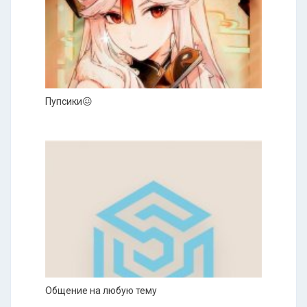
Пупсики😖
Общение на любую тему