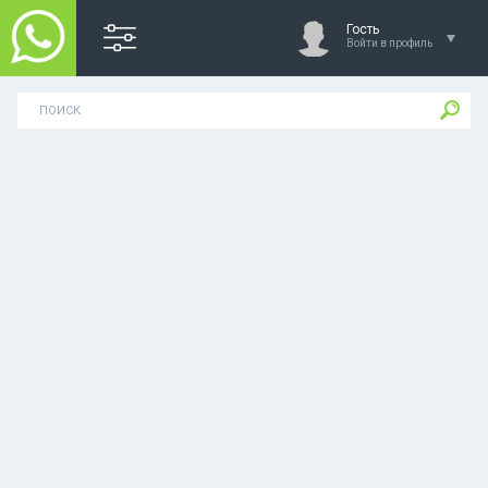
Гость
Войти в профиль