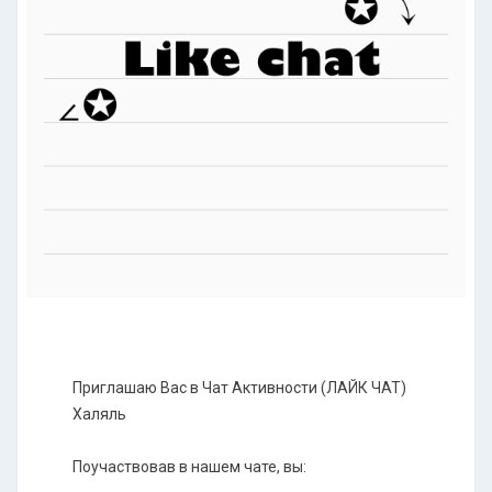
Пpиглашaю Вaс в Чат Aктивности (ЛАЙК ЧАТ)
Халяль
Поучаствовав в нашем чате, вы: