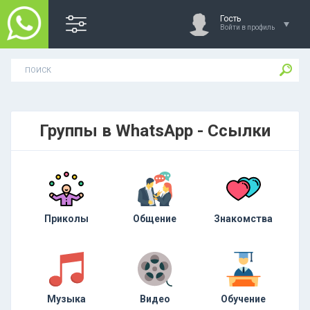
Гость
Войти в профиль
Группы в WhatsApp - Ссылки
Приколы
Общение
Знакомства
Музыка
Видео
Обучение