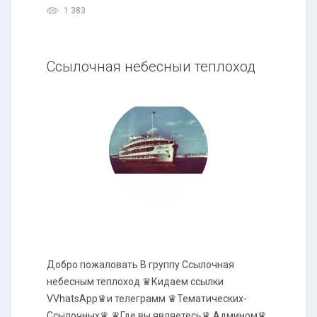
1 383
Ссылочная небесныи теплоход
Добро пожаловать В группу Ссылочная
небесным теплоход ♛Кидаем ссылки
VVhatsApp♛и телеграмм ♛Тематических-
Ссылочных♛ ♛Где вы являетесь♛ Админом♛