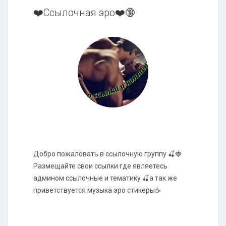
❤️Ссылочная эро❤️🔞
Добро пожаловать в ссылочную группу 🍒🍓
Размещайте свои ссылки где являетесь
админом ссылочные и тематику 🍒а так же
приветствуется музыка эро стикеры☕