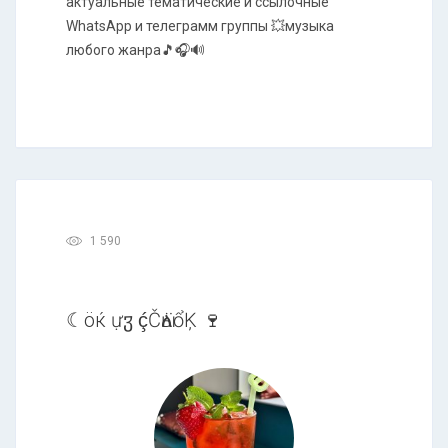
актуальные тематические и ссылочные
WhatsApp и телеграмм группы 💥музыка
любого жанра🎵🎧🔊
1 590
☾öќ ựჳ ḉČӹለổĶ 🍷