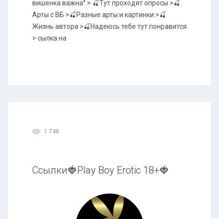
вишенка важна° > 🍒Тут проходят опросы >🍒
Арты с ВБ >🍒Разные арты и картинки >🍒
Жизнь автора >🍒Надеюсь тебе тут понравится
> сылка на
1 748
Ссылки🍓Play Boy Erotic 18+🍓