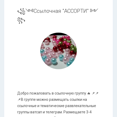
꧁༺Ссылочная "АССОРТИ" ༻
꧂
Добро пожаловать в ссылочную группу 🔥 📌📌
📌В группе можно размещать ссылки на
ссылочные и тематические развлекательные
группы ватсап и телеграм. Размещаете 3-4