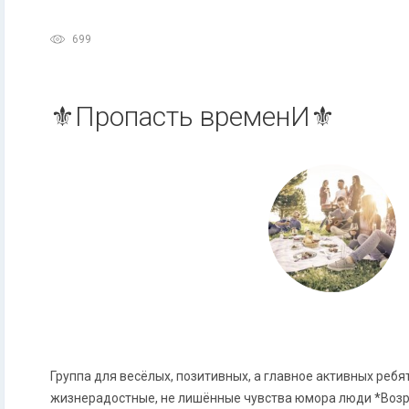
699
⚜️Пропасть временИ⚜️
Группа для весёлых, позитивных, а главное активных ребят
жизнерадостные, не лишённые чувства юмора люди *Возр