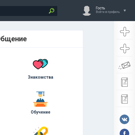
Гость
Войти в профиль
Общение
Знакомства
Обучение