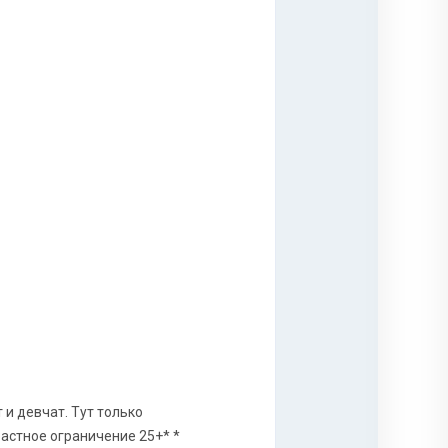
 и девчат. Тут только
астное ограничение 25+* *