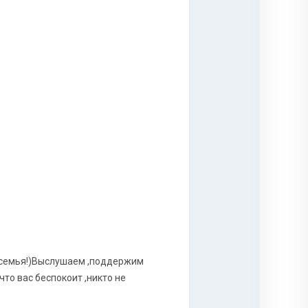
к семья!)Выслушаем ,поддержим
 что вас беспокоит ,никто не