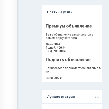
Платные услги
Премиум объявление
Ваше объявление закрепляется в
самом верху каталога
День:
90 ₽
7 дней:
400 ₽
30 дней:
800 ₽
Поднять объявление
Единоразово поднимает объявление в
топ.
Цена:
200 ₽
.
.
.
Лучшие статусы