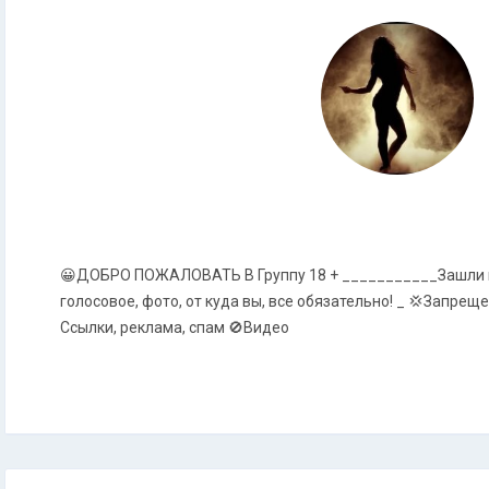
😀ДОБРО ПОЖАЛОВАТЬ В Группу 18 + ___________Зашли в гр
голосовое, фото, от куда вы, все обязательно! _ 💢Запрещ
Ссылки, реклама, спам 🚫Видео