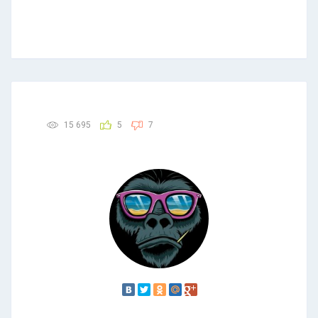
15 695
5
7