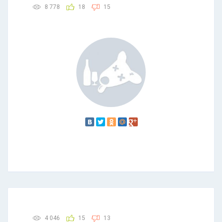
8 778
18
15
4 046
15
13