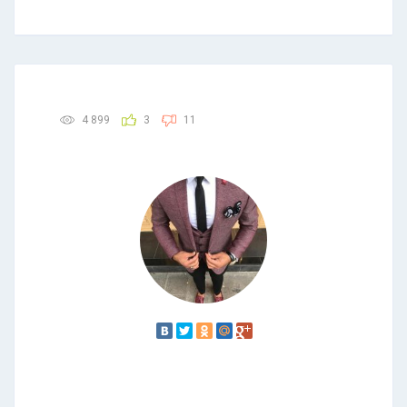
4 899
3
11