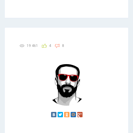
19 461
4
8