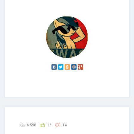
6 598
16
14