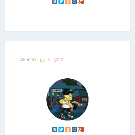
6 155
5
7