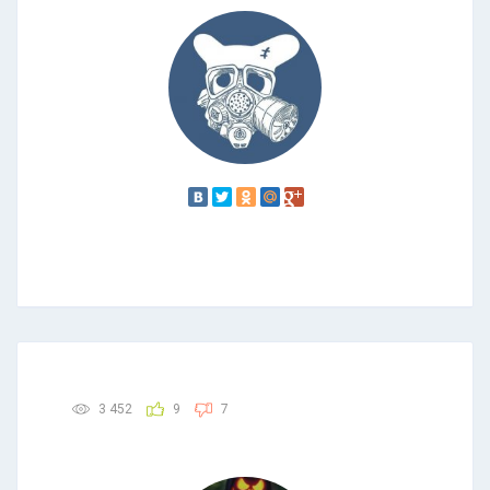
3 452
9
7