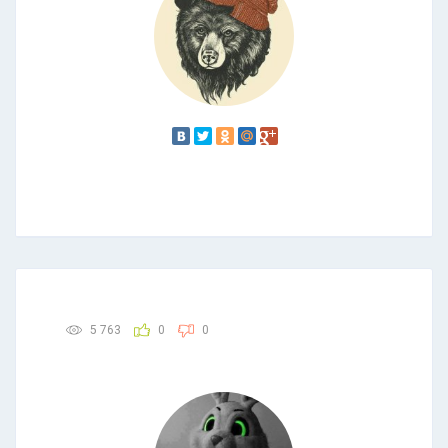
5 763
0
0