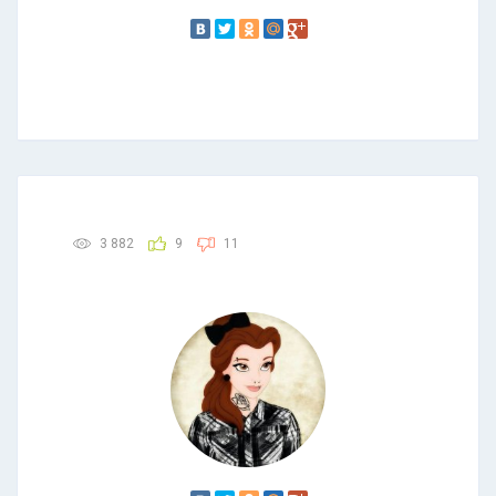
3 882
9
11