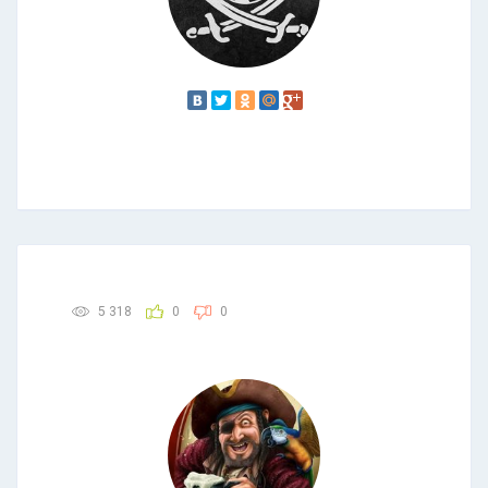
5 318
0
0