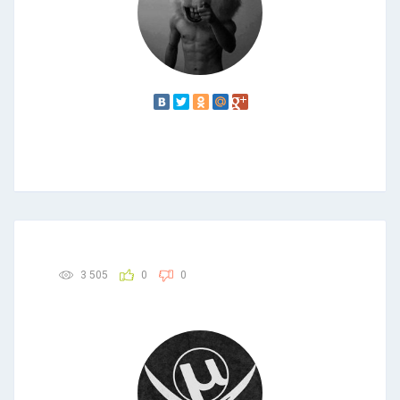
3 505
0
0