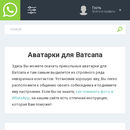
Гость
Войти в профиль
Аватарки для Ватсапа
Здесь Вы можете скачать прикольные аватарки для
Ватсапа и там самым выделится из стройного ряда
невзрачных контактов. Установив хорошую аву, Вы легко
расположите к общению своего собеседника и поднимите
ему настроение. Если Вы не знаете,
как поменять фото в
WhatsApp
, на нашем сайте есть отличная инструкция,
которая Вам поможет.