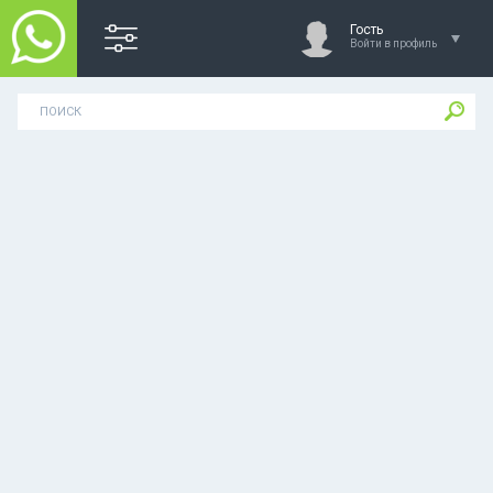
Гость
Войти в профиль